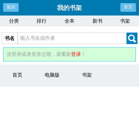
我的书架
返回
首页
分类
排行
全本
新书
书架
书名
没登录或者登录过期，请重新
登录
！
首页
电脑版
书架